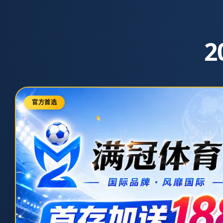
NEWS
新闻中心
公司动态