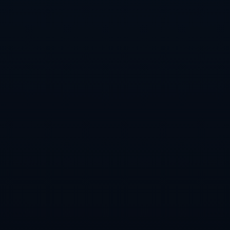
漫长到足以放大心理层面的影响。一场关键客场比赛，气温、场
最后一道防线的门将和站在阵容中心的队长，往往决定了球队能否
指挥官。他们需要在定位球防守时果断决策，在对手高空轰炸时
抱怨。许多外围赛的经典逆转，都能看到门将在关键扑救后高举
动的转折。
价值则更立体。有人用数据衡量进攻和防守，却少有人能量化队
是全队技术最好的人，而是在球队低谷时最冷静的人。在连续客
员心态，确保分歧不演变成真正的内部矛盾。在场上，当边裁一
沟通，以及对队友的安抚，就可能避免无谓红黄牌，挽救球队的
崛起 潜力股如何在外围赛中兑现天赋
6世界杯外围赛也是一座观察新星成长的放大镜。许多年轻球员第
在高强度对抗中完成转型。与俱乐部不同，国家队集训时间有限
这让新生代球员需要在每一次上场机会中都拿出足够说服力的表