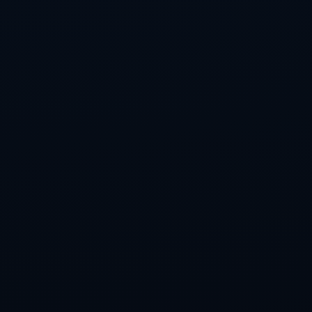
地、观众环境甚至时差都可能侵蚀球员的专注度，
在心理上“站得住”。门将不仅是扑救者，还是后
敢于出击，更要在队友犯错后给予及时鼓励，而不
双拳、振臂怒吼，那种情绪传导往往是球队将被动
长在更衣室和赛场上的影响力。一个合格的队长往
场拿不到分数的压力期，队长需要与教练组沟通，
次有争议的判罚引发情绪波动，队长对裁判适度而
晋级前景。
一次在国家队承担重任，从替补席逐渐走向主力位
，教练必须在短时间内判断谁具备成为关键球员的
现。