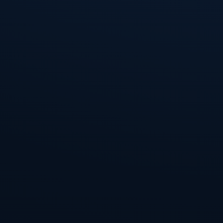
和定位
是射手
防守轴
围绕“
要。许
仅需要
好”，
后腰则
腰是那
守为攻
覆盖—