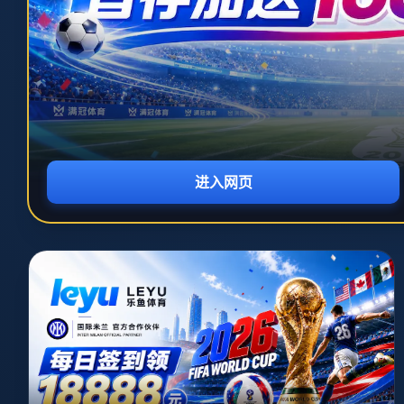
常见问题
202
当目光
赛的叙
输出，
前锋，