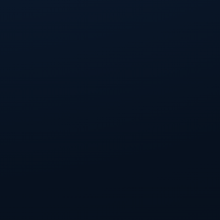
成为撕开僵局的主角。进攻端的关键球员，不仅仅
赛这种多线、长周期赛事中，防守端的稳定有多重
住这几场比赛，取决于中卫与后腰的表现。中卫不
中保持冷静，处理脚下球不再只是“解围越远越
密集赛程和频繁旅行，球队状态极易出现起伏，而后
们既要在防守时为中卫“补上那一步”，又要在转
在客场全身而退时，更愿意强调后腰位置的拦截和
中路直接威胁球门的机会。