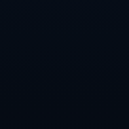
从产品设计角度来看，用户对玩法多样性和活动设计也有不
少评价。一些球迷偏好传统胜平负、让球盘、大小球等基础
玩法，认为简单直观、上手快；而另一些更有经验的玩家则
喜欢亚洲盘、角球盘、单双数、半全场等更丰富的选择。评
价显示，那些将玩法分层呈现、为新手提供简洁模式、为老
玩家保留高级选项的入口，能涵盖更宽的受众圈层。活动设
计也是评价中的高频内容。用户更青睐规则明确、奖品兑现
及时的优惠活动，例如首充返利、连胜奖励、输返一定比例
等。如果活动规则存在模糊条款，或在兑现时以各种理由拒
绝，往往会在短时间内引发集中的差评声浪。