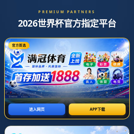
NEWS
新闻中心
世界杯买球入口用户评价总结
2026-08-08T06:30:20+08:00
浏览次数：
返回列表