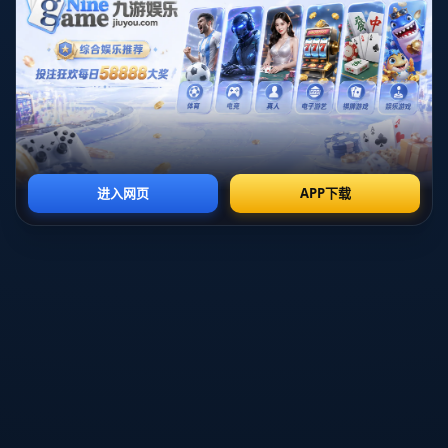
在安全与合规基础上，用户第二个高度关注点是使用体验与
操作流程。许多评价都会提到入口是否容易找到、注册是否
繁琐、界面是否清晰直观。部分做得较好的平台，会通过简
洁的导航、明显的“世界杯专区”入口，把热门赛事和热门玩
法集中展示，让新用户能在几分钟内搞懂基础操作。也有用
户反馈，一些入口页面视觉效果绚丽，却在关键按钮上模糊
不清，甚至出现“点错盘口”“看不清赔率”的情况，这使得体
验大打折扣。综合评价来看，真正被用户持续推荐的世界杯
买球入口往往具备两点特征 一是页面结构逻辑清楚，二是
投注流程步骤少且提示明确，这种顺畅感会显著降低新手的