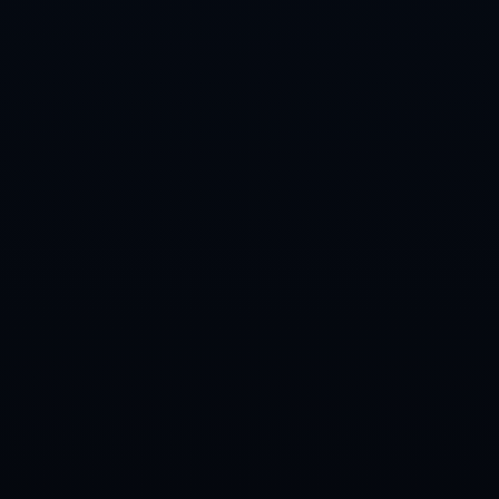
从长期来看 世界杯买球高手之所以能在起伏中保持相对稳
定 靠的从来不是所谓必胜秘方 而是一套建立在信息分析 资
金管理和情绪控制基础上的完整方法论 如果你愿意花时间
去理解赔率背后的逻辑 认真研究每一场比赛的关键变量 并
严格执行自己的纪律 那么就已经在向精准押注迈进 而不是
被世界杯的激情和噪音牵着走
上一篇：2026年世界杯买球平台，最新动态抢先看
下一篇：世界杯预测：冷门比赛会出现吗
Copyright 2024
乐竞体育(中国)官方网站-LEJING SPORTS
All
Rights by
乐竞体育