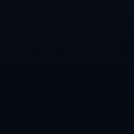
不可忽视的是，多人互动玩法需要建立在合规和节制的前提
之上。由于世界杯竞猜天然具有风险属性，平台在设计互动
机制时必须控制节奏和强度，例如设置每日参与上限、清晰
展示风险提示、引入“冷静时间”等。多人环境下容易出现“跟
风”和“情绪上头”，因此平台可以通过数据提醒的方式帮助用
户客观判断，比如在房间内展示“本场比赛你已连续3次选择
高风险选项”之类的提示，让玩家在热烈氛围中保留一份冷
静。对于战队模式，适当限制单场投入比例，可以避免因为
集体情绪导致单场风险过度集中。
从商业角度看，世界杯竞猜平台之所以投入大量资源打造多
人互动玩法，是因为这种设计天然有利于提高用户生命周期
价值。互动越深，社交关系越紧密，用户越不愿意轻易离开
平台，他们不仅为竞猜而来，也为持续陪伴自己整个世界杯
周期的那群“球友”而来。平台在此基础上还能扩展更多衍生
服务，如数据会员、战术课堂、球评直播等，将一场四年一
次的足球盛宴转化为长期的体育社区运营。对于玩家而言，
合理、节制地参与这些多人玩法，在享受竞技与协作乐趣的
也能借助社群力量提升分析能力，用更理性、更具策略性的
方式拥抱世界杯的每一场比赛。