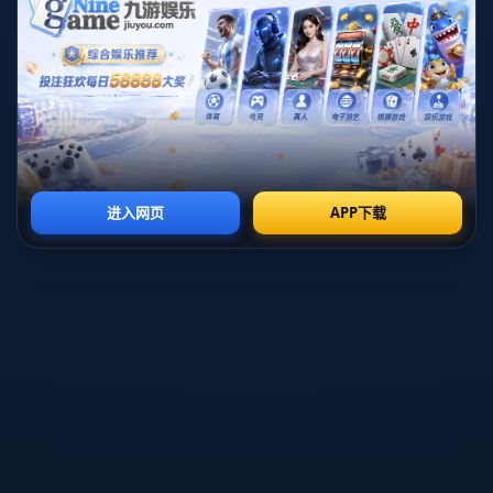
态。平台允许用户创建私人房间或加入公开房间，在同一场
比赛下设定统一的玩法规则，例如比分竞猜、进球数、角球
数、特定球员表现等。房间内成员可以根据自己的判断选择
不同的选项，在比赛进行中实时看到每位参与者的投注方向
和变化。这种透明化的信息展示，一方面提高了互动交流频
率，另一方面也制造出“群体情绪场”，让一些原本犹豫的玩
家受到他人影响，做出更具风险或更趋保守的选择，从而形
成极具社交属性的竞猜行为链路。
进一步延展的是好友团战和战队模式。平台会将多人互动从
“同场竞猜”升级为“团队对抗”，例如支持用户组建3到5人的
小队，在一个世界杯比赛周或小组赛阶段参与积分赛。每位
成员的竞猜表现都会累积到团队总分中，团队之间进行排名
争夺。这种玩法在心理层面非常关键：个人失误可以由队友
弥补，团队胜利又能共享奖励，大大提升了用户的持续参与
度。某些平台还引入了“队长策略卡”机制，比如队长可以在
关键比赛中使用“双倍积分卡”或“风险减免卡”，这迫使团队
在赛前进行类似实际教练组的战术讨论，把原本个人决策的
竞猜活动变成一次集体博弈实验。