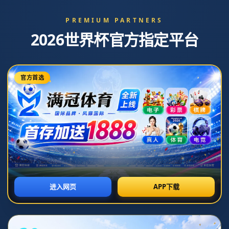
NEWS
新闻中心
世界杯竞猜平台多人互动玩法全解
2026-08-06T06:30:24+08:00
浏览次数：
返回列表