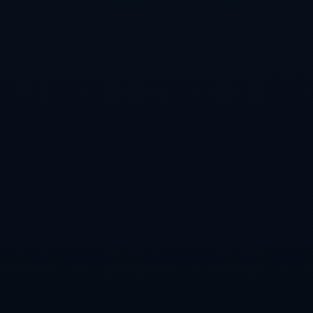
用户平均停留时长明显增加，且次日回流率远高于只参与单
场常规竞猜的用户。
除了实时互动，数据可视化和排行榜机制是多人玩法的另一
支撑结构。平台会根据每个用户在世界杯中的长期表现建立
积分记录，形成个人段位、战绩曲线以及各类榜单，如“连
红榜”“高风险高回报榜”“稳健收益榜”等。通过开放排行榜，
玩家可以与好友比拼，也能观察全站“大神”的竞猜路径。一
些平台还将榜单与社区功能结合，允许用户进入“大神房
间”，基于其赛前分析进行讨论和跟投。这既是学习渠道，
也是互动入口，很多初级玩家会在这样的环境中逐渐形成自
己的判断模型，而不是盲目随大流。
在社交层面，世界杯竞猜平台的多人互动玩法往往结合成就
体系与虚拟道具来放大参与感。用户之间可以赠送虚拟奖
杯、应援旗帜，甚至根据支持球队不同而自动点亮相应的国
家徽标。某些平台采用“对阵应援”的形式：玩家选择自己支
持的球队阵营，被系统分配到对应的“应援房”，在此进行集
体竞猜和情绪宣泄。胜利后，不仅有竞猜奖金，还有阵营荣
誉值和特殊称号，这种阵营式玩法有效将原本分散的个人行
为归纳为两大对立阵营的群体对抗，带来更强烈的代入感和
参与动力。