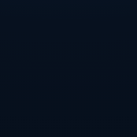
多人互动的即时性体现在赛中玩法上。传统上，世界杯竞猜
多集中在赛前下单，而实时玩法则改变了节奏，比如：下一
分钟是否会出现射正、接下来10分钟双方角球数是否超过某
个阈值、是否会出现黄牌或VAR介入等。通过聊天室、语音
频道或弹幕区，玩家可以在短时间窗口中集体讨论，甚至形
成“临时联盟”。当一个经验丰富的老球迷在聊天室解释某队
边路战术变化可能带来角球增多时，其他玩家往往会迅速跟
进对应选项。这种以信息共享为基础的快速决策，不仅提升
了竞猜命中率的可能性，也显著加强了平台的社群氛围。