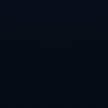
趋势一 数据化与模型化下注正在成为主流
从最近几届世界杯来看,更加专业的玩家开始采用数据模型
进行分析,包括预期进球xG、压迫指数、控球质量等更精细
的指标。外围平台本身也在利用算法调整赔率,使得“凭感觉
下注”越来越难以获得长期优势。因此,未来在世界杯周期内,
简单的盘口观察已不再足够,将基本面分析与简单统计模型
结合,例如根据历史对战和近期状态建立个人评分体系,会逐
渐成为中高级玩家的标配工具。与其盲目迷信所谓内幕消
息,不如构建属于自己的数据评估框架,不断在实际下注中优
化。
趋势二 世界杯外围平台移动化与碎片化决策
智能手机普及与直播技术发展,让玩家几乎可以随时随地通
过移动端参与世界杯外围下注。这种便利性在提升参与度的
同时,也让决策更加碎片化,很多人是在地铁里、酒吧里甚至