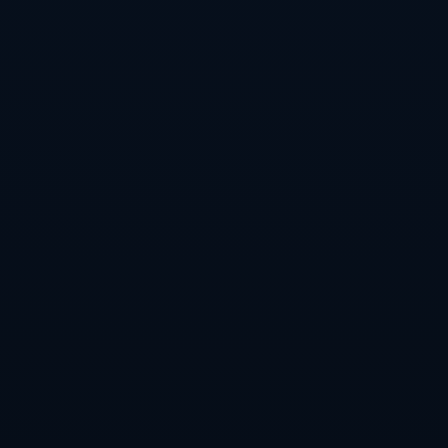
随着世界杯外围平台技术升级,玩法不再局限于传统的胜平
负和让球盘,大小球、角球数、半场盘、球员数据、实时滚
球等选择越来越多。合理利用这些玩法,往往比死盯赛果更
具操作空间。例如,当两支球队进攻节奏快、防线压得高时,
全场大小球盘口如果相对保守,选择大球可能优于直接下注
哪个队获胜;若一方球风极度保守,但防守稳固,小球或受让球
盘就具有更高性价比。在实时滚球方面,通过观察前15分钟
的比赛走势,再结合平台即时调整的水位,可以动态优化下注
方案,但同时也要控制频率,避免因场上瞬间变化引发冲动交
易。