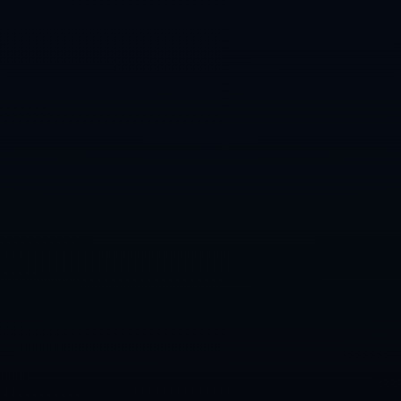
预选赛中展现了极强的反击能力。随着资金持续流向强队,
临盘盘口升至让两球,水位略微走低,大量玩家认为这是“强队
大胜信号”,纷纷追捧。结果比赛过程却是强队控球居多却迟
迟无法破门,反而被对手利用快速反击先入一球,最终仅以一
球小胜,让球盘大面积落空。从这个案例可以看到,单纯依据
盘位升降来判断方向非常危险,必须把球队状态、战术风格
与盘口变化综合起来解读,才能更好地识别诱盘与真实实力
差距。
综上看,在世界杯外围平台下注时,既要掌握数据分析、盘口
解读、资金管理和玩法组合等实用技巧,也要理解移动化、
数据化、社交化带来的新趋势与新风险。只有在理性与节制
的前提下,技巧与趋势的结合才有实际意义,让玩家在享受世
界杯激情的过程中,尽量让每一次下注都建立在清晰逻辑与
充分信息的基础之上。
上一篇：世界杯投注平台使用技巧，新手快速入门
下一篇：世界杯投注平台社交功能：与球迷实时互动
Copyright 2024
乐竞体育(中国)官方网站-LEJING SPORTS
All