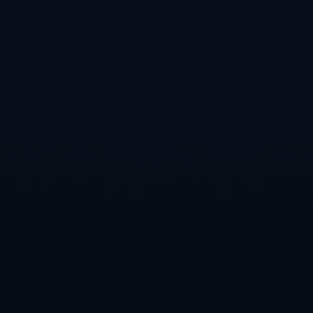
集锦、战术瞬间拆分成一个连续信息流：用户在查看比分
时，就能向下滑动直接观看本场比赛关键画面，并在每个集
锦下方加入战术解读短评。再配合个性化推送机制，向关注
某支球队的用户及时推送相关集锦与赛后分析。结果显示，
应用的日活跃用户和场均使用时长都出现明显提升，说明当
比分入口被赋予更多内容深度与互动空间后，观赛体验自然
得以显著增强。