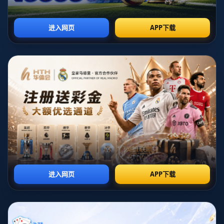
核心功能设计实时准确是基础智能推荐是关键