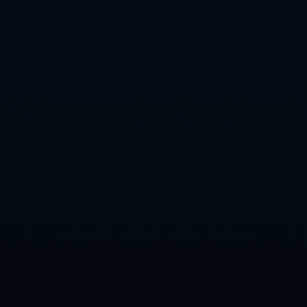
说明，而不再与大屏内容重复；在智能手表上，则以轻量通
知的形式推送进球、换人等关键事件，从而减少对用户生活
与工作节奏的打扰。在功能不断扩展的应用也必须重视对用
户数据和隐私的保护，仅在必要场景下获取授权，并以透明
方式解释数据用途。当用户意识到这款比分入口应用不仅好
用，而且值得信赖，就更有可能在整个世界杯周期乃至之后
的联赛中持续使用，形成长期稳定的产品生态。
从本质上看，一款高水准的世界杯比分入口应用，是在数字
时代为球迷重构观赛路径的关键枢纽。它连接了直播与新
闻、数据与观点、个人喜好与社交互动，将零散的赛事信息
整合成一个有温度的体验闭环。当球迷可以在指尖随时掌握
赛况、深入理解比赛、与他人分享情绪时，世界杯不再只是
四年一次的赛事盛宴，更是一段被技术放大与延伸的共同记
忆，而这正是入口应用真正的价值所在。
上一篇：世界杯滚球如何搭建个人投注体系
下一篇：世界杯买球平台最新动态，实时更新信息