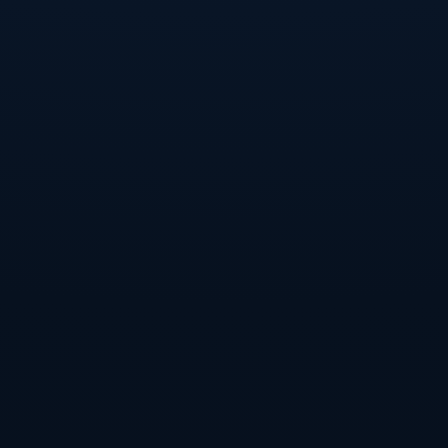
弱守往往预示着较高比分 强守对弱攻往往意味着小比分 如
果两队都偏防守 甚至都有“坐和望赢”的倾向 0比0或1比0就
会自然地成为高概率结果