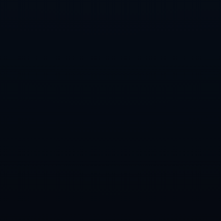
迷的立场，当我们谈论即时世界杯比分更新时，真正关注的不仅
赛。无论是通过官方APP、专业数据网站还是社交媒体内容聚合
，并根据自己的需求调整信息密度。对于只想知道结果的观众来
掌握赛场动态、参与讨论甚至进行专业分析的人来说，将即时比
式。在这个信息几乎零延迟的时代，谁能更聪明地利用这些数据
场同频的节奏。
：世界杯比分历史回顾与纪录盘点
：世界杯外围竞猜热门球队分析与预测