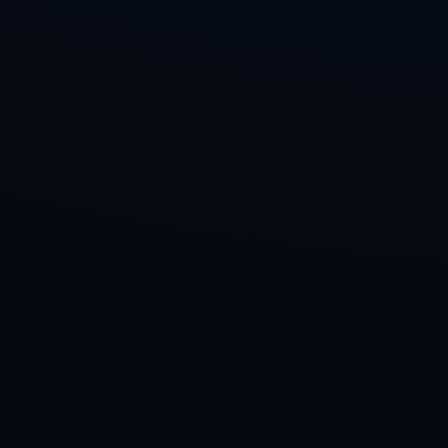
站在球
享受比
的平台
杯期间
值的方
持与赛
上一篇
下一篇