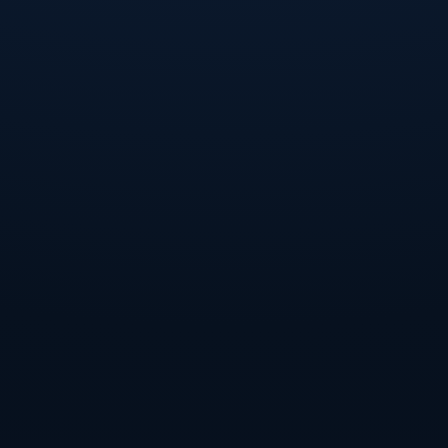
足这种不断攀升的需求，市场上已经形成多种信息来源，包括官方
体。官方源通常在权威性和准确性上具有优势，但在深度分析和
数据呈现，例如在比分更新的同时推送射门位置分布、进攻区域热
社交媒体则把即时比分与讨论场景绑定，在比分变化的瞬间引发评
种文化事件。
意的是，即时比分更新的“速度”与“质量”并不总是同步。部分非
或偶发错误，更严重时甚至会出现“虚假进球”这种误导性极强的
，这种误差可能造成实质损失。在选择平台时，理解其数据来源
系统合作的平台，在延迟控制和准确性方面更具保障。
世界杯小组赛的一场经典逆转战为例，很多观众并未完整观看直
抢迅速取得两球优势，统计数据显示其控球率超过六成，射门次
据，让不少球迷在社交平台上断言比赛“胜负已定”。然而进入下
数与危险进攻数的曲线开始发生倾斜，即便比分尚未改变，细心
连续两次定位球追平并反超，比分更新的瞬间，相关话题几乎同
：不仅信息在即时传递，认知也随数据变化在实时重构。
深爱好者甚至数据分析人员来说，即时比分的意义还在于它为后
世界杯历届赛事的实时统计信息，可以构建复杂的概率模型，预
在落后时的逆转概率。这种基于即时数据的分析，不仅服务于媒
助他们在赛前和中场休息时做出更有依据的策略调整。掌握赛场
。