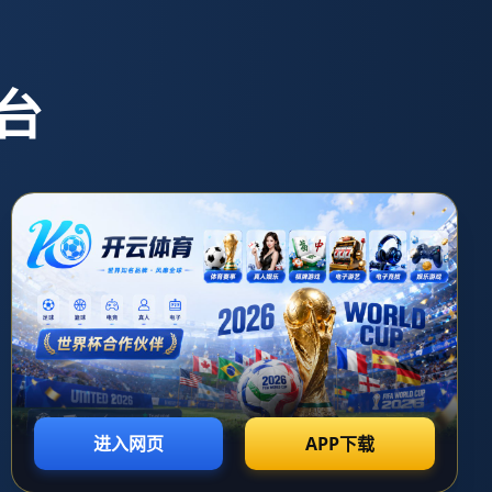
联系乐竞体育