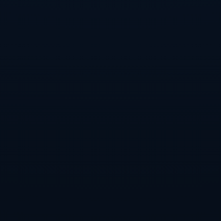
时比分更新也在改变球迷互动方式。过去，人们往往在赛后回顾
论。社交媒体的“二屏观赛模式”成为常态：一块屏幕播放直播，
论区的观点立场可能瞬间翻转，预测帖被翻出来“打脸”，专业分
或冷却。从这个角度看，即时世界杯比分更新不仅是信息工具，
频率、强刺激的信息流也带来了潜在问题。例如，一部分球迷开
在意进球与胜负，而不关心防守站位、无球跑动、战术细节。这种
球本身复杂性的欣赏。要平衡这一点，需要平台在提供即时比分
户理解：比分只是结果，数据和画面才是过程的线索。