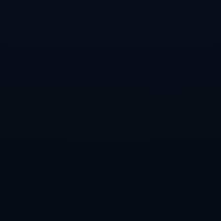
往几届世界杯，不难发现不少强队曾在小组赛遭遇“意外”。对这
型的共同特征包括三点：一是防守效率下滑，失球数在预选赛和
；二是战术过度依赖核心，进攻端的创造力过分集中在一两名球
失色；三是更衣室气氛不稳，媒体不断曝出主教练与球员矛盾、
闻中出现，但被大众情绪中的“豪门滤镜”所忽视。在进行小组赛
多看似“爆冷”的结局，让预测更接近真实赛场。
起的路径 小组赛中的概率逆袭
“翻车”相对应的是黑马的逆袭故事。从预测角度看，黑马并非凭
构合理，多数主力处在26至29岁的竞技黄金期，体能与经验兼
高，使球队在面对纸面实力更强的对手时仍能保持阵型紧凑；再
世界杯小组赛预测如果只是简单地看世界排名，很容易低估这类
高强度比赛表现，以及面对强队时的数据（如抢断、拦截、反击
位为“中等偏下”，但他们对强队的场均失球偏低、射门转化率偏高
读预测结果 小组赛的不确定性边界
界杯比赛预测 小组赛结果大揭秘”这一命题下，最后一个重要环
在某种单一结局中，小组赛有三轮对决、四队互相牵制，一场偶
，都可能改变整组的走势。预测永远是关于概率而不是关于命运。
在大量模拟中它大多数情况下晋级，但依然有30的可能会被淘汰
不是替代比赛本身的剧本；对于从事数据分析的人来说，真正的价
让每一次小组赛的“惊喜和意外”都成为下一次预测更接近真实世
大揭秘才既保留足球的不确定魅力，又呈现分析所带来的洞见。