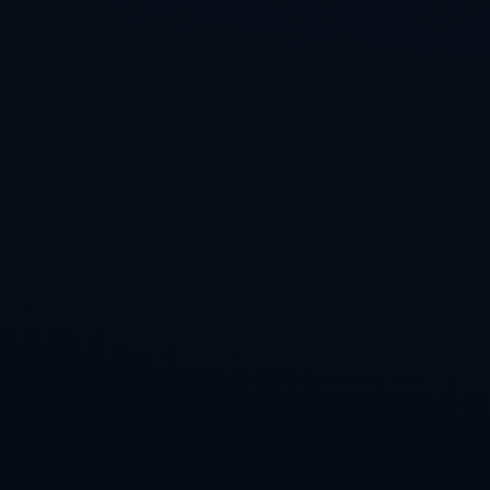
回顾过
式。典
球频繁
现立刻
据和新
解释很
黑马崛
与强队
年龄结
行力极
对抗。
赛中的
球队定
理性解
在“世
果锁死
的大雨
意味着
架，而
模型，
赛结果