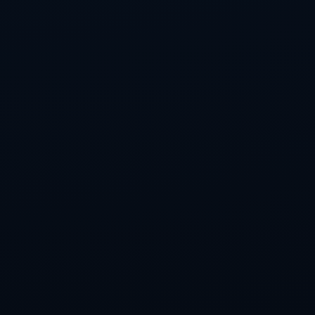
些案例进行拆解，是提升比赛预测准确度的有效方
当年的热身赛里明显升高，尤其是定位球和反击丢
员身上，一旦被针对盯防或状态不佳，球队整体表
换帅风波或队内派系。这些信号往往已经在赛前数
结果预测时，将这些非纯数据因素纳入评估，可以
空出现，而是拥有一套可被识别的特征组合。整体
具；战术纪律性强，队员在压迫、退防、补位上的执
加上心理层面无包袱，敢于在关键战中坚持高强度
球队的晋级概率。通过分析他们在洲际杯赛、世预
效率），可以更早捕捉到黑马基因。当模型把某支
，这就可能预示着一段“小组赛黑马传奇”。
节是如何理性解读预测。任何模型都不可能把一切结
然的红牌、一次门线技术裁决、甚至一场突如其来
当我们看到某支球队被赋予“70出线概率”时，这
。对于球迷而言，预测提供的是一个理解比赛的框
值不在于“事后论证谁说对了”，而在于不断迭代
界的养分。只有在这种理性的视角下，世界杯小组