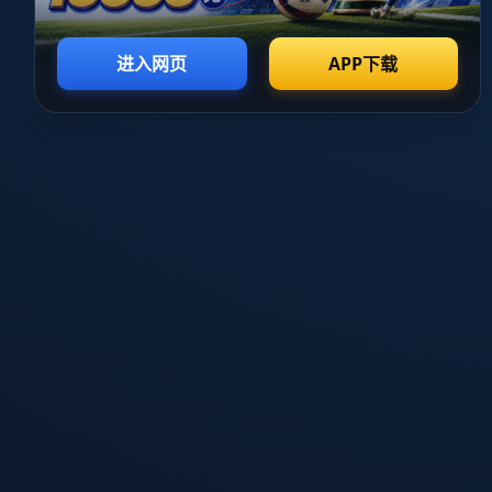
NEWS
新闻中心
公司动态
常见问题
世界杯
当四年
队的出
“拍脑
在探讨