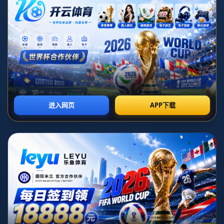
世界杯比分榜单全景解读 各队表现与格局变化
在全球足球迷的记忆里，每一届世界杯不仅是精彩进球与经
典瞬间的集合，更是一张张不断刷新的比分榜单构成了赛事
的骨架。人们在讨论一支球队是否强大时，往往首先会翻看
小组赛和淘汰赛的比分排名，从进球数到失球数，从净胜球
到积分，每一项数据都像一串密码，折射出球队的技战术选
择、临场发挥以及心理韧性。围绕“世界杯比分榜单 各队表
现一览”这一主题，真正值得关注的不是单场比赛的冷门，
而是整届赛事中比分背后隐藏的趋势与规律。
从小组赛开始，世界杯比分榜单就像一块不断更新的电子
屏，实时写下各队的命运。传统印象中，强队往往会在小组
赛阶段凭借实力积累大量进球和积分，形成高比分 高净胜
球 高控球率的“三高”表现，但在实际案例中，数据并不总是
线性对应结果。例如某些被视为夺冠热门的球队，在首战中
受制于对手的严密防守和自身慢热节奏，往往只能以1比0或
者1比1艰难开局；而部分黑马球队则善于利用反击和定位
球，以2比1或3比2的方式收获惊险胜利。榜单上看似普通
的分数差，其实是不同战术路径的直观体现。