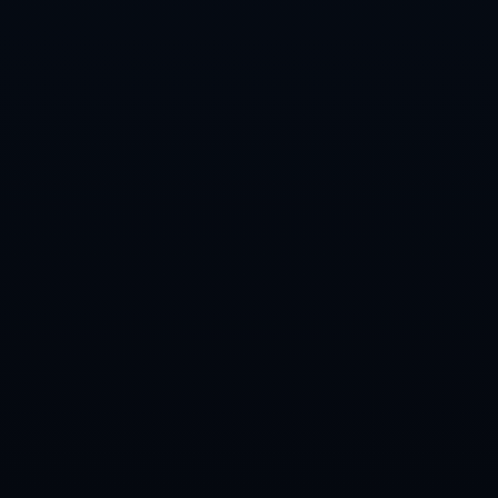
上一篇：世界杯下注入口排行榜，选择权威平台