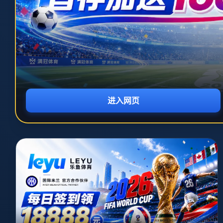
NEWS
新闻中心
公司动态
常见问题
中国篮
当外界
国篮球
篮协的
的“换
中摸索
新任主
在中国
赛、地
化、更
的争议
将成为
从以往