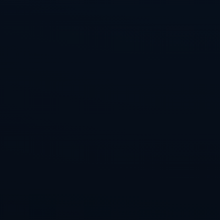
在联赛
队。只
够施展