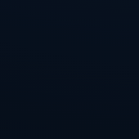
心才能
职业联
如果说
激烈、
产品，
为新任
例如，
对联赛
问题看
遍认为
控、大