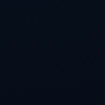
定者与监督者”，将更多执行权交给专业化运营团
顶层设计与规则完善，新任主席的战略能力才有足