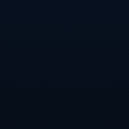
之路上，每一支球队都面临着不同的挑战。以今年为例，北京首
广东宏远则具备丰富的季后赛经验，是夺冠热门之一。同时，也可
季，广厦男篮在关键对谋求逆转，为众多球迷带来了紧张与期待
并结合赛程动态调整判断，提升预测准确率。
升预测成功率的小技巧
确预测球队的季后赛表现，掌握分析技巧非常重要。首先，关注
次，评估球员的心理状态。季后赛压力巨大，核心球员能否顶住
有些球队对某些球队存在“克制关系”，战术风格的匹配度也常会
台的友好体验和社区互动
测活动已在多个社交平台和官方APP上线，无论是实时分享赛事
动社区为用户提供了一个展示篮球智慧的平台
，你可以与其他球
评的专属指导。