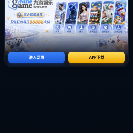
外界对其表现的质疑。
据消息透露，“熊皇”已经开始慎重考虑离开皇马的可能性。
这一消息在球迷圈和业内人士中引发巨大争议。部分球迷认
为，俱乐部应该调整阵容优先级，对现有阵容进行更加灵活
的规划。也有声音指出，“熊皇”的离开可能进一步导致皇马
的战术解构，使得问题更加复杂化。
过往教训值得思考：耗资巨大的无效组合曾毁掉多个球队计
划
类似组合问题并非首次亮相于顶级俱乐部。例如，巴黎圣日
耳曼的
内马尔与姆巴佩
组合当初也被认为是“黄金配置”，但
两人在球场上始终难以做到完美互补，于是便推动了一系列
针对战术体系的调整，以及俱乐部层面战略规划的更迭。而
这些启示，对皇家马德里眼下问题的解决来说不失为一个重
要参考。
事实上，俱乐部的每一笔大额转会，都应建立在全面考量球
员的技术特点与
团队适应能力
的基础之上，单纯追求市场效
应往往得不偿失。皇马目前正面临两难抉择：要么调整阵容
结构优化战术兼容；要么冒险接受关键球员的离开，并承担
更激烈的阵容震荡风险。
总而言之，皇马此刻不仅需要考虑眼前问题，更应从长远角
度系统性地解决核心阵容的隐藏隐患，为球队稳定输送化学