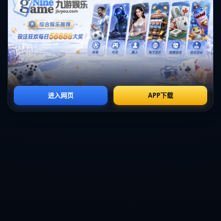
中国网球的未来希望
郑钦文的晋级并不只是一场胜利，更标志着中国女子网球在
国际赛场中的新希望。在过去的十年里，中国网球选手如李
娜、王蔷等，曾创造了令人瞩目的成绩。而如今郑钦文的表
现，再次让全球目光聚焦中国。
在她成长的过程中，不少教练与专家都认为，她不仅拥有超
强身体条件，还展现了出众的心理防线。与许多年轻选手相
比，她在压力之下依然保持稳定的比赛节奏。例如她在第二
轮比赛中，在被对手连续追分的情况下，依然稳住局势，最
终打破僵局。这种冷静的处理方式，未来将会成为她职业生
涯的关键竞争力。
对国际竞争格局的影响
郑钦文的接连晋级，说明了亚洲选手在全球网坛重要性逐步
增加。近年来WTA赛事中，越来越多的来自亚洲的年轻选
手脱颖而出，这不仅丰富了赛事的竞技场面，也提升了亚洲
网球的整体影响力。而郑钦文的精彩表现，为中国网球开辟
了一条值得期待的
国际化发展道路
。
上一篇：塔图姆全能表现 凯尔特人众将发力豪取八连胜