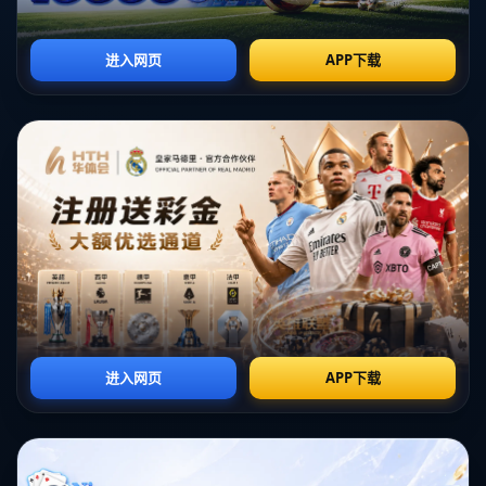
查尔斯顿站赛场分析与郑钦文的表现
查尔斯顿站是WTA赛季中备受关注的赛事之一，其红土赛
场以
特殊的弹性与击球要求
著称。这就需要选手在比赛中拥
有更高水平的体能、灵活性以及战术运用能力。而郑钦文在
首轮和第二轮比赛中的表现，无疑为她积累了成就与经验。
在第二轮比赛中，郑钦文面对排名较高的对手，没有给对手
太多机会。她凭借压线的
精准发球
以及层层推进的底线进攻
策略，成功以两盘胜出，这不仅展示了她在底线对攻中的优
势，也显示了她对红土场比赛的高度适应性。