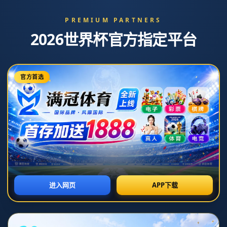
NEWS
新闻中心
郑钦文强势晋级 查尔斯顿站女单第三轮再创佳绩
2026-08-06T06:30:24+08:00
浏览次数：
返回列表