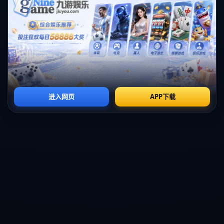
契合度
。他擅长灵活游走与控场，尤其是在高端局中，他的
技能释放常常能够打乱敌方节奏，为己方创造反击机会。同
时，空空儿拥有多样化的打法风格，无论是偏向收割型还是
稳定消耗型，都能在对局中发挥显著作用。
例如某位国服玩家曾公开分享自己的经验：“空空儿的强势
主要体现在中期，通过巧妙利用位移技能与控制效果，我在
多次对抗中都能够迅速斩杀敌方后排，并创造以一敌多的生
存空间。”这代表着空空儿不仅适合个人英雄主义，也能融
入团队协同配合中。
数据对比：两位英雄的共性与差异
尽管后羿与空空儿定位不同，但两者近期的表现都亮点十
足。从后羿的数据来看，他的
稳定性与普适性
极为突出；而
空空儿则凭借
爆发力与灵活性
脱颖而出。这种差异也使得他
们更适合在不同阵容与场景中发挥作用。
通过合理利用两位英雄的优势，玩家能够更好地制定战略。
在当前版本中，无论是依赖高额输出的后羿，还是善于寻找
战机的空空儿，都拥有极高的表现潜力。
选择适合自己的英雄，配合实际对局中的战略与搭配，成为
每位玩家在排位赛争取胜利的必备功课。希望数据的背后能
启发你的英雄选择，找到属于自己的上分之路！