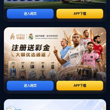
究其原因，后羿拥有操作门槛较低、适合新手与资深玩家通
用的技能机制。尤其是在团战中，后羿的高频输出能力与灵
活的大招判定区域，使他成为团队中必不可少的核心输出
点。许多玩家分享自身经历表示，选择后羿后能够轻松应对
后期团战中的压力，利用大招准确命中敌方C位，不仅能打
出高额伤害，还能为团队增添胜率筹码。
值得注意的是，后羿的强势表现并非没有弱点。部分玩家指
出他在面对爆发型刺客时较容易被迅速击杀，因此合理排兵
布阵、搭配辅助保护后羿，成为比赛中制胜的关键策略。
空空儿：胜率巅峰的背后秘密
空空儿这个英雄可能稍显冷门，但近期的表现让人无法忽
视。数据显示，他目前胜率位居顶端，成为许多人追求上分
的“秘密武器”。
这一现象的主要原因在于
空空儿的技能适应性与版本环境的