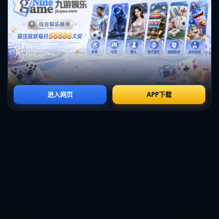
全运会赛事传递体育精神
云南队逆转四川刷新的不仅是比分，更传递了一种积极的体
育精神——
坚持拼搏、团队协作以及永不言弃的理念
。这场
比赛为后续的其他参赛队伍树立了榜样，同时也激励了更多
年轻运动员迈向更高舞台。从云南队的表现可以看出，决定
比赛结果的不仅是技术，更是精神层面的坚韧与团结，这也
是竞技体育深受人们喜爱的重要原因。
云南的晋级带来的更深层意义
晋级全运会的下一阶段，对云南队而言既是荣耀，也是挑
战。她们的表现不仅鼓舞了地方球迷，同时也为各地推广排
球运动注入了新动力。地方球队与其他实力强劲的队伍交锋
的意义在于，
这样的比赛往往能促进排球项目的多元化发
展
，同时激发更多年轻人参与排球运动的兴趣。这种深层意
义不仅体现在球场，还影响了运动的普及与推广。