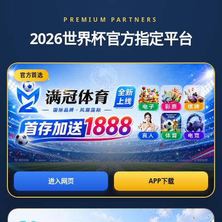
NEWS
新闻中心
全球重磅！华为宣布杜兰特成为Mate系列全球代言人！
2026-08-07T06:30:24+08:00
浏览次数：
返回列表