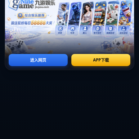
价值。例如，杜兰特从平凡背景走向NBA巅峰的经历，与华
为从中国品牌成长为全球科技巨头的历程有相似之处。这种
情感共鸣
无疑会让消费者对Mate系列产生更深的认同感。
华为Mate的全球化战略再下一城
华为选择杜兰特作为全球代言人，也凸显了其在全球化布局
上的野心。Mate系列作为华为旗舰产品线，早已在全球范
围内建立了强大的市场基础。而杜兰特作为一位具有国际影
响力的体育明星，能够帮助华为进一步打开欧美市场，同时
巩固其在亚洲市场的领先地位。
此外，华为还计划在未来推出与杜兰特联名的定制版Mate
产品，这一举措或将引发新一轮的购买热潮。可以预见，借
助杜兰特的号召力，华为Mate系列在全球市场的表现将更
加亮眼。
结语前的展望：科技与体育的未来融合
华为与杜兰特的合作，不仅仅是品牌与明星之间的联手，更
象征着科技与体育的深度融合。未来，我们或许能看到更多
类似的跨界合作，通过不同领域的碰撞，激发更多的创新火
花。而对于华为Mate系列来说，杜兰特的加入无疑为其注
入了新的活力，也让我们对这一品牌的未来充满期待。
上一篇：詹俊：南安普顿全队展现铁血防守；瓜迪奥拉