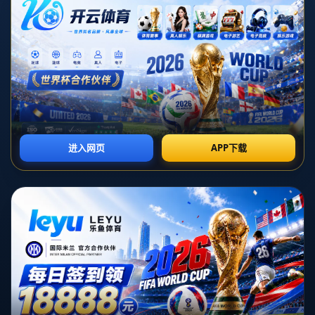
返回列表
杜润旺缅怀球迷：汗水把笔墨浸湿瞬间我知道你也在看比赛
前言：汗水与情感交织的赛场记忆
在篮球赛场上，每一滴汗水都承载着球员的拼搏与球迷的期
待。杜润旺，这位广东宏远队的年轻球员，用一句深情的话
语——“汗水把笔墨浸湿瞬间，我知道你也在看比赛”，缅怀
了一位特别的球迷。这句话不仅让人感受到他对篮球的热
爱，也让我们看到了球员与球迷之间那份无言却深厚的情感
纽带。今天，我们就以此为主题，探讨杜润旺如何通过汗水
与努力，与球迷建立起跨越时空的联系。
杜润旺的赛场故事：汗水是最好的语言
杜润旺作为CBA联赛中的一员，以其精准的三分球和顽强的
斗志赢得了无数球迷的喜爱。每场比赛，他都在用汗水书写
自己的篮球故事。而那句“汗水把笔墨浸湿”，不仅是对自己
拼搏的描述，更是对球迷陪伴的感恩。想象一下，当他在赛
场上挥洒汗水时，场下的球迷也在为他呐喊，这种无形的支
持成为了他坚持下去的动力。
在一次对阵强敌的比赛中，杜润旺曾连续命中关键三分，帮
助球队逆转局面。赛后，他坦言：“每当我投进一个球，都