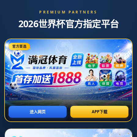
NEWS
新闻中心
杜润旺悼念球迷：汗水模糊字迹的那一刻，我感受到你在场
边陪伴
2026-08-05T06:30:21+08:00
浏览次数：