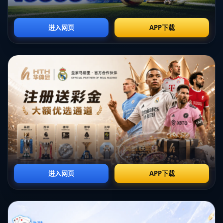
能感受到球迷的目光，那一刻，汗水和欢呼融为一体。”这
种情感的交流，正是篮球运动最动人的部分。
缅怀球迷：你虽不在但从未离开
杜润旺的这句话，背后是一位特别的球迷。这位球迷或许曾
是他的忠实支持者，陪伴他走过无数场比赛。即便如今人已
不在，但杜润旺依然能感受到那份支持的力量。
“我知道你
也在看比赛”
，这句话饱含深情，仿佛在说，无论时光如何
流转，那份陪伴始终存在。
这种情感并非个例。在体育世界中，许多运动员都会通过自
己的方式缅怀那些给予他们力量的人。无论是赛后致敬，还
是通过社交媒体表达思念，球员与球迷之间的联系总是让人
动容。杜润旺用“汗水把笔墨浸湿”来形容这份情感，既形象
又深刻，展现了他对篮球和球迷的真挚态度。
汗水与情感：篮球场上的双重意义
篮球不仅仅是一项运动，更是一种情感的载体。对于杜润旺
来说，汗水不仅是努力的象征，也是与球迷沟通的桥梁。每
一滴汗水都像是写给球迷的一封信，诉说着赛场上的拼搏与
坚持。而球迷的支持，则是回应这封信的最好方式。
在一次采访中，杜润旺提到：“有时候比赛很累，但想到有