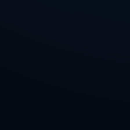
在终止
竞技成
的重要
有业内
升自身
案例分
以英力
力。以
风险，
专业性
与此同
队伍，
英力士
英力士
的决策
的合作
对于其
及长期
上一篇