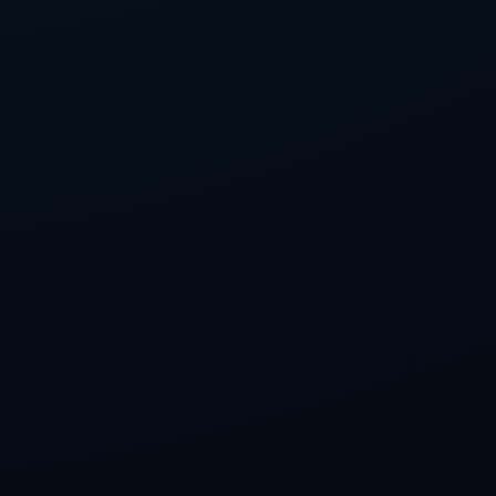
俱乐部
。作为英超联赛的传统豪门，曼联近年来在
然无可替代。英力士通过收购部分股权，成为曼联
上投入更多资源。
球领域的品牌形象，同时借助曼联的全球影响力提
这也是英力士战略调整的核心原因。
面，类似曼联这样的顶级俱乐部拥有巨大的商业潜
俱乐部收入榜前列。另一方面，足球投资也伴随着高
身上实现预期回报，必须在管理层面展现出足够的
注重
精准定位
和
资源整合
。与其分散资源赞助多支
得尤为明智。
终止与新西兰全黑队的赞助到全力支持曼联，企业
大在足球领域的布局，甚至探索与其他顶级俱乐部
单的资金投入，而需要结合品牌战略、市场需求以
的企业需要思考的问题。
断