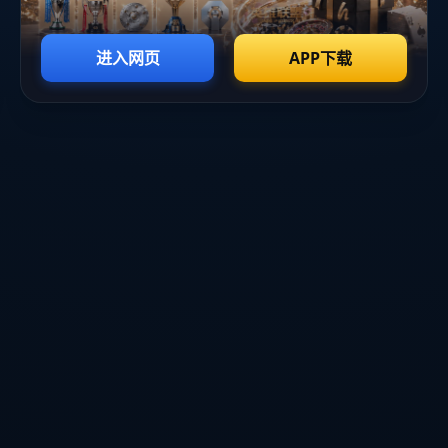
英力士与新西兰全黑队和平终止赞助协议
2026-08-06T06:30:24+08:00
浏览
和新西兰全黑队就终止赞助达成和解专注于投资曼联
英力士的新战略布局引发热议
赞助与投资领域，英力士（INEOS）的一举一动总是备受关注。
cks）就终止长期赞助关系达成和解的消息传出，引发了广泛讨论
乐部的深度投资。这一战略调整不仅体现了企业在资源配置上的
。本文将深入探讨这一事件的背景、影响以及英力士未来的发展
与新西兰全黑队的赞助和解内幕
与新西兰全黑队的合作始于数年前，作为橄榄球领域的顶级球队
为主要赞助商之一，为球队提供了重要的资金支持。然而，随着
这次和解是在友好协商的基础上达成的，英力士并未完全退出体
项目上。这一决定被认为是英力士在全球体育市场中寻求更高回
焦曼联投资