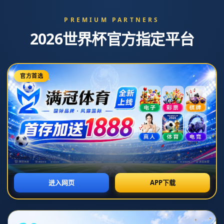
NEWS
新闻中心
麦康奈尔攻防一体！妙传助攻后神速抢断点燃全场
2026-08-05T06:30:21+08:00
浏览次数：
返回列表