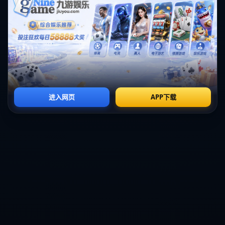
突破
和
中路渗透
，多次撕开对手防线，最终由两位前锋各入
一球锁定胜局。这场比赛充分体现了球队进攻端的默契和效
率，也让人对他们的未来充满期待。
对未来的启示：布莱顿能否更进一步
两位球员单赛季英超进球上双的成就，不仅仅是数据的突
破，更为布莱顿指明了一条发展方向。球队在保持现有战术
风格的基础上，可以继续挖掘年轻球员的潜力，同时在转会
市场上寻找更多适合体系的攻击手。若昂-佩德罗的成长和
维尔贝克的稳定表现，已经为球队奠定了坚实的基础。未
来，布莱顿若能进一步优化阵容，或许有望冲击更高的联赛
排名，甚至在杯赛中有所作为。
上一篇：战火升级，胜负攸关！2024LPL夏季赛季后赛
即将打响！
下一篇：虎娘快讯：2024MSI通行证正式发布，G2实现
赛区四连冠伟业