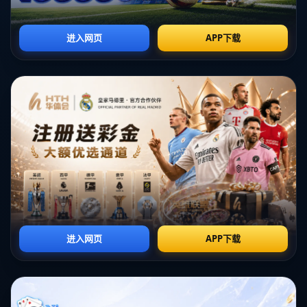
在战术上的成功调整。布莱顿不再依赖单一得分点，而是形
成了多点开花的局面，这无疑让对手在防守时更加头疼。
两位球员的出色表现：数据与风格的完美结合
先来看看
若昂-佩德罗
，这位年轻的前锋在本赛季展现了令
人惊艳的成长。他不仅在进球数上达到两位数，还多次在关
键比赛中挺身而出。例如，在对阵强敌的比赛中，他的
冷静
推射
和
精准定位
帮助球队抢下宝贵积分，展现了超越年龄的
成熟。而
维尔贝克
则以其全面性成为球队的定海神针，他的
头球能力
和
无球跑动
为球队创造了无数机会。
两人的风格互补性极强：若昂-佩德罗擅长突破和个人单
打，维尔贝克则更偏向于团队配合和策应。这样的组合让布
莱顿的进攻套路更加多样，也让他们的进球分布更加均衡。
战术革新：布莱顿进攻端蜕变的背后
布莱顿本赛季能取得如此成就，与主教练的战术调整密不可
分。球队在进攻端更加注重中前场的快速传导，同时充分利
用边路空间为前锋制造机会。
若昂-佩德罗
和
维尔贝克
的进
球多来源于精准的传中和快速反击，这正是战术体系成功的
最好证明。此外，球队在中场的控制力和后防线的稳定性也
为前锋提供了更多支持。
以一场对阵中游球队的比赛为例，布莱顿在比赛中通过
边路