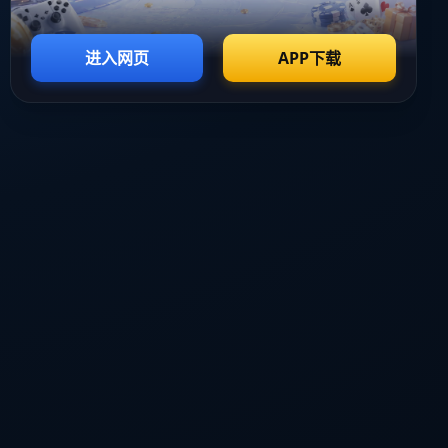
您所在的位置是：
首页
>
新闻中心
或面临下课风险
次数：
返回列表
主教练阿尔特塔自上任以来，带队展现了一定的进
如果阿尔特塔在下赛季依然无法带领阿森纳赢得任
体的热议。阿尔特塔究竟能否顶住压力？阿森纳的
待
展开深入探讨。
强调控球和高压逼抢，试图将阿森纳打造成一支现代
首个重要荣誉，也让球迷看到了希望。然而，之后的
的关键时刻，球队屡次在最后阶段掉链子，暴露出
乏冠军级别的执行力
。他在接受采访时表示：“阿