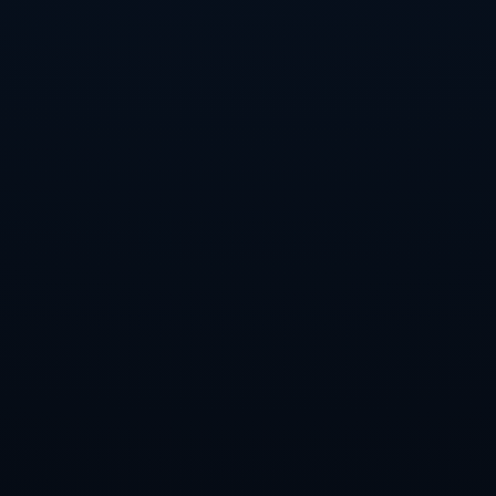
经给了阿尔特塔足够的时间和支持，如果下赛季依然没有奖杯，俱
尔特塔敲响了警钟。
纳的耐心：豪门不容长期无冠
超历史上的顶级俱乐部之一，阿森纳对冠军的渴望不言而喻。自200
军，长时间的低迷让球迷和高层都感到不安。尽管阿尔特塔在重
队氛围，但
奖杯
始终是衡量成功的最重要标准。
为例，尽管近年来成绩不佳，但俱乐部在更换主教练时毫不犹豫
课。相比之下，阿森纳对阿尔特塔的耐心已经相当可观。然而，
拉格的预测或许并非空穴来风。
阿尔特塔必须在有限的时间内证
季的关键：阿尔特塔的挑战与机遇
尔特塔来说，下赛季将是决定其命运的关键时期。首先，球队需
确保阵容深度能够应对多线作战。其次，战术上的稳定性至关重
多，如何破解对手的针对性部署将是阿尔特塔需要解决的难题。
年轻球员的成长也将直接影响球队成绩。以萨卡和史密斯-罗为代
塔若能充分发挥他们的潜力，或许能为球队带来惊喜。但反过来
的战术体系将面临更大质疑。
格的警告：不仅是预测更是压力
的评论不仅仅是对阿尔特塔现状的分析，更像是一种无形的压力。
”这句话点明了现代足球的残酷现实。无论阿尔特塔过去取得了怎